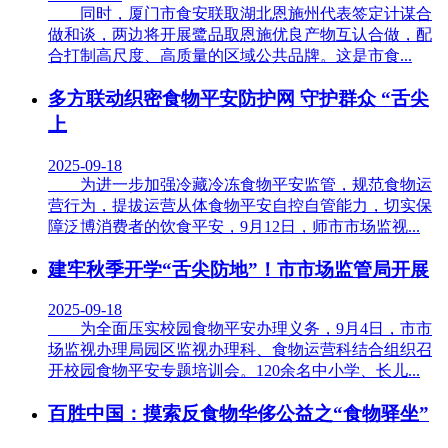
同时，厦门市食安联取湖北恩施州代表签定计谋合
做和谈，两边将开展鹭品取恩施优良产物互认合做，配
合打制高尺度、高质量的区域公共品牌。这是市食...
多方联动织密食物平安防护网 守护群众 “舌尖
上
2025-09-18
为进一步加强冷藏冷冻食物平安监管，规范食物运
营行为，提拔运营从体食物平安自控自管能力，切实保
障泛博消费者的饮食平安，9月12日，师市市场监视...
建牢秋季开学“舌尖防地”！市市场监管局开展
2025-09-18
为全面压实校园食物平安办理义务，9月4日，市市
场监视办理局园区监视办理科、食物运营科结合组织召
开校园食物平安专题培训会。120余名中小学、长儿...
百胜中国：摸索反食物华侈公益之“食物驿坐”