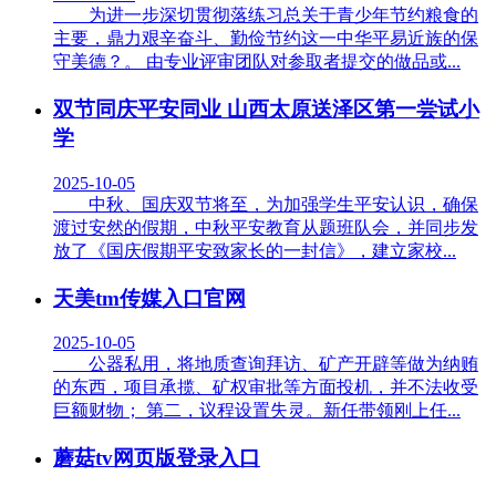
为进一步深切贯彻落练习总关于青少年节约粮食的
主要，鼎力艰辛奋斗、勤俭节约这一中华平易近族的保
守美德？。 由专业评审团队对参取者提交的做品或...
双节同庆平安同业 山西太原送泽区第一尝试小
学
2025-10-05
中秋、国庆双节将至，为加强学生平安认识，确保
渡过安然的假期，中秋平安教育从题班队会，并同步发
放了《国庆假期平安致家长的一封信》，建立家校...
天美tm传媒入口官网
2025-10-05
公器私用，将地质查询拜访、矿产开辟等做为纳贿
的东西，项目承揽、矿权审批等方面投机，并不法收受
巨额财物； 第二，议程设置失灵。新任带领刚上任...
蘑菇tv网页版登录入口