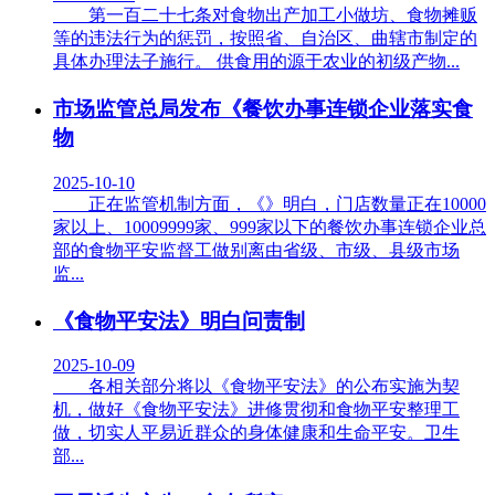
第一百二十七条对食物出产加工小做坊、食物摊贩
等的违法行为的惩罚，按照省、自治区、曲辖市制定的
具体办理法子施行。 供食用的源于农业的初级产物...
市场监管总局发布《餐饮办事连锁企业落实食
物
2025-10-10
正在监管机制方面，《》明白，门店数量正在10000
家以上、10009999家、999家以下的餐饮办事连锁企业总
部的食物平安监督工做别离由省级、市级、县级市场
监...
《食物平安法》明白问责制
2025-10-09
各相关部分将以《食物平安法》的公布实施为契
机，做好《食物平安法》进修贯彻和食物平安整理工
做，切实人平易近群众的身体健康和生命平安。卫生
部...