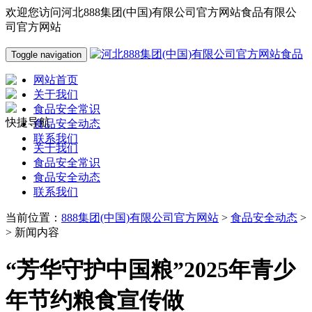
欢迎您访问河北888集团(中国)有限公司官方网站食品有限公
司官方网站
Toggle navigation
网站首页
关于我们
食品安全常识
快捷导航
食品安全动态
联系我们
关于我们
食品安全常识
食品安全动态
联系我们
当前位置：
888集团(中国)有限公司官方网站
>
食品安全动态
>
> 新闻内容
“芳华守护中国粮”2025年青少
年节约粮食宣传做