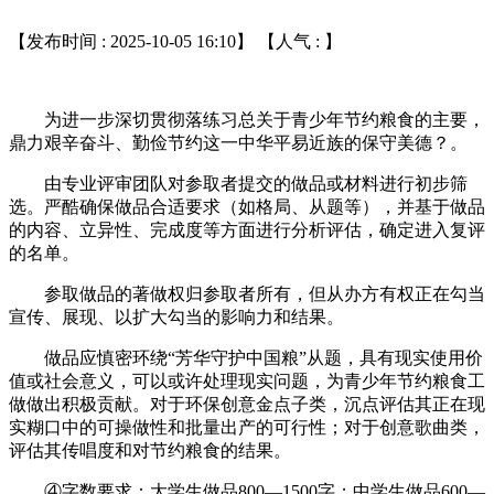
【发布时间 : 2025-10-05 16:10】 【人气 :
】
为进一步深切贯彻落练习总关于青少年节约粮食的主要，
鼎力艰辛奋斗、勤俭节约这一中华平易近族的保守美德？。
由专业评审团队对参取者提交的做品或材料进行初步筛
选。严酷确保做品合适要求（如格局、从题等），并基于做品
的内容、立异性、完成度等方面进行分析评估，确定进入复评
的名单。
参取做品的著做权归参取者所有，但从办方有权正在勾当
宣传、展现、以扩大勾当的影响力和结果。
做品应慎密环绕“芳华守护中国粮”从题，具有现实使用价
值或社会意义，可以或许处理现实问题，为青少年节约粮食工
做做出积极贡献。对于环保创意金点子类，沉点评估其正在现
实糊口中的可操做性和批量出产的可行性；对于创意歌曲类，
评估其传唱度和对节约粮食的结果。
④字数要求：大学生做品800—1500字；中学生做品600—