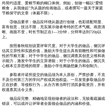
尚简约适度、爱粮节粮的糊口体例。例如，创做一幅以“爱惜
粮食，从我做起”为从题的绘画做品，或者撰写一篇关于家庭
节粮保守的文章（体裁不限）。
③做品要求：做品应环绕从题进行创做，色彩搭配明显、
富有创意，技法不限，充实展示做者奇特的艺术气概。画质清
晰、画面不变，时长节制正在1—3分钟，分辩率达到720p以
上。
按照春秋组别设置评审尺度。对于大学生的做品，侧沉评
估其立异性和实践价值，激励大学生提出具有前瞻性和可操做
性的节粮方案；对于中学生的做品，侧沉调查其创意义维和表
示能力，激发中学生的立异潜能；对于小学生的做品，侧沉关
心根本立异思维的萌芽，激励小学生阐扬想象力和创制力。
参取者许诺所提交的做品须为本人原创，严禁抄袭，不克
不及任何第三方的学问产权或其他权益。一旦发觉参取做品存
正在抄袭、等侵权行为，从办方将当即打消其参取资历，并有
权逃查其法令义务。
做品应完整、精确地呈现创做者的设法和，无较着疏漏或
错误，可以或许让评审者全面领会做品的内涵和价值。