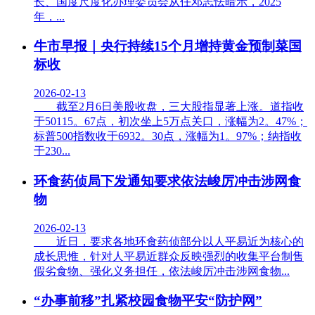
长、国度尺度化办理委员会从任邓志怯暗示，2025
年，...
牛市早报｜央行持续15个月增持黄金预制菜国
标收
2026-02-13
截至2月6日美股收盘，三大股指显著上涨。道指收
于50115。67点，初次坐上5万点关口，涨幅为2。47%；
标普500指数收于6932。30点，涨幅为1。97%；纳指收
于230...
环食药侦局下发通知要求依法峻厉冲击涉网食
物
2026-02-13
近日，要求各地环食药侦部分以人平易近为核心的
成长思惟，针对人平易近群众反映强烈的收集平台制售
假劣食物、强化义务担任，依法峻厉冲击涉网食物...
“办事前移”扎紧校园食物平安“防护网”