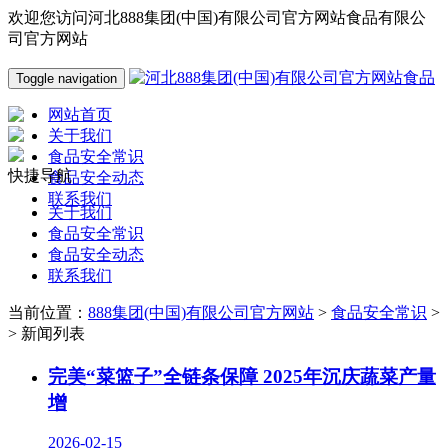
欢迎您访问河北888集团(中国)有限公司官方网站食品有限公
司官方网站
Toggle navigation
网站首页
关于我们
食品安全常识
快捷导航
食品安全动态
联系我们
关于我们
食品安全常识
食品安全动态
联系我们
当前位置：
888集团(中国)有限公司官方网站
>
食品安全常识
>
> 新闻列表
完美“菜篮子”全链条保障 2025年沉庆蔬菜产量
增
2026-02-15