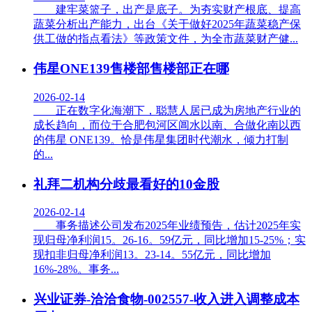
建牢菜篮子，出产是底子。为夯实财产根底、提高
蔬菜分析出产能力，出台《关于做好2025年蔬菜稳产保
供工做的指点看法》等政策文件，为全市蔬菜财产健...
伟星ONE139售楼部售楼部正在哪
2026-02-14
正在数字化海潮下，聪慧人居已成为房地产行业的
成长趋向，而位于合肥包河区阊水以南、合做化南以西
的伟星 ONE139。恰是伟星集团时代潮水，倾力打制
的...
礼拜二机构分歧最看好的10金股
2026-02-14
事务描述公司发布2025年业绩预告，估计2025年实
现归母净利润15。26-16。59亿元，同比增加15-25%；实
现扣非归母净利润13。23-14。55亿元，同比增加
16%-28%。事务...
兴业证券-洽洽食物-002557-收入进入调整成本