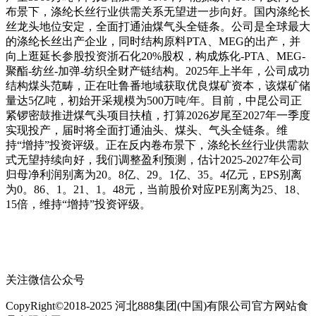
关注微信公众号
CopyRight©2018-2025 河北888集团(中国)有限公司官方网站食