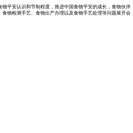
物平安认识和节制程度，推进中国食物平安的成长，食物伙伴
、食物检测手艺、食物出产办理以及食物手艺处理等问题展开会