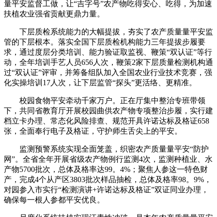
量平安监督工做，让“吉字号”农产物吃得安心、吃得，为加速
扶植农业强省贡献更鼎力量。
下层质检系统能力的大幅提拔，夯实了农产质量量平安监
管的下层根本。落实全国下层质检机构能力三年提拔步履要
求，通过度层分类培训、能力验证取监视、鞭策“双认证”等行
动，全年培训手艺人员656人次，鞭策2家下层质量检测机构通
过“双认证”评审，并筹备组队加入全国农业行业技术竞赛，强
化实操培训17人次，让下层监管“探头”更活络、更精准。
校园食物平安牵动千家万户。正在厅集中整治专班带领
下，共同省教育厅开展校园曲供农产物专项整治步履，实行建
档立卡办理、常态化风险排查、规范开具许诺达标及格证658
张，全面奉行电子及格证，守护师生舌尖上的平安。
监测预警系统实现全面笼盖，织密农产质量量平安“防护
网”。全省全年开展省级农产物例行监测4次，监测种植业、水
产物5700批次，总体及格率达99。4%；聚焦人参这一特色财
产，完成4个从产区3803批次样品抽检，总体及格率98。9%，
对园参入市实行“检测演讲+许诺达标及格证”双证同业办理，
确保每一根人参都平安优良。