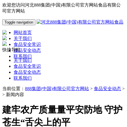
欢迎您访问河北888集团(中国)有限公司官方网站食品有限公
司官方网站
Toggle navigation
网站首页
关于我们
食品安全常识
快捷导航
食品安全动态
联系我们
关于我们
食品安全常识
食品安全动态
联系我们
当前位置：
888集团(中国)有限公司官方网站
>
食品安全动态
>
> 新闻内容
建牢农产质量量平安防地 守护
苍生“舌尖上的平