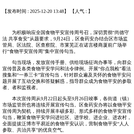
【发布时间 : 2025-12-20 13:48】 【人气 :
】
为积极响应全国食物平安宣传周号召，深切贯彻“尚德守
法 共享食安”从题要求，9月24日，区食药安办结合区市场监
管局、区法院、区查察院、市莱芜正在诺言楼商厦前广场举
行“食物平安宣传周”集中宣传勾当。
勾当现场，发放宣传手册、供给现场征询办事等，向群众
宣传普及各类食物平安学问和法令律例。开展“你点我检”看法
搜集和“一券三卡”宣传勾当，针对群众遍及关怀的食物平安问
题开展了互动交换和答疑解惑，指导群众成为食物平安的参取
者、者和监视者。
本次宣传周从9月22日起头至9月26日竣事，各街道（镇）
市场监管所也将连续开展宣传勾当。区食药安办将以食物平安
宣传周为契机，持续开展丰硕多彩、形式多样的食物平安宣传
勾当，鞭策食物平安学问进社区、进学校、进企业、进农村，
全面提拔泛博市平易近的食物平安认识，营制食物平安“人人
参取、共治共享”的优良空气。