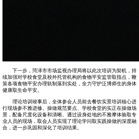
下一步，菏泽市市场监视办理局将以此次培训为契机，持
续加强对学校食堂及校外托管机构的食物平安监管取指点，鞭
策各项食物平安办理轨制落到实处，全力守护泛博师生的身体
健康取生命平安。
理论培训竣事后，全体参会人员前去餐饮实景培训核心进
行现场参不雅进修。操做规范要点、学校食堂的实正在操做场
景，配备尺度化设备和清晰。通过设身处地的不雅摩体验取专
业人员的现场，取会人员实现了理论学问取实践操做的深度融
合，进一步巩固和深化了培训结果。