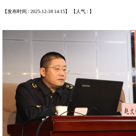
【发布时间 : 2025-12-18 14:15】 【人气 :
】