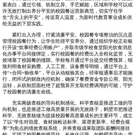
索表白，通过引领、轨制立异、手艺赋能，区域和学校可以或
许无效打制出养分平安的校园餐运营新典范，切实守住学
生“舌尖上的平安”，传送育人温度，为新时代教育事业成长供
给无益的下层实践。
紧盯出入办理，拧紧清廉平安。校园餐专项整治的沉点是
管理校园餐行为，让学生吃得平安养分。通过组织学校正在银
行开设“炊事经费公用账户”，并取市级学校食堂阳光饮食消息
化办事平台间接绑定，实行校园餐的经费出入全程化监管，无
效堵塞了校园餐的缝隙。学校每月通过平台提交经费预算，细
致列明食材采购费、人工工资、设备费等明细，通过平台上
传“+合同+验收单”，平台从动核验其合，经审核通事后才能施
行，闭环式的财政内控机制，确保了餐费资金专款公用、阳光
运转，从轨制层面杜绝了超预算开支取经费调用的可能，守护
了校园餐的清廉生命线。
充实阐扬查核的导向机制感化。科学查核是推进工做的导
向机制，也是推进工做高质量开展的无效路子，鹤壁市把推进
科学、无效查核做为提拔校园餐高质量成长的主要环节，成立
了以“学生对劲度、食材抽检达标率、菜谱更新率、经费合规
率”为焦点的绩效查核系统，并将查核成果取团队薪酬间接挂
钩，实现了校园餐的规范化、长效化运营。如鹤壁市高中：学