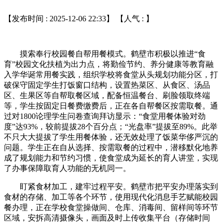
【发布时间 : 2025-12-06 22:33】 【人气 :
】
摸索奉行校园餐自帮用餐模式。鹤壁市积极以推进“食
育”校园文化扶植为出力点，将勤俭节约、养分健康等教育融
入学华诞常用餐实践，组织学校将食堂从头规划功能分区，打
破保守固定学生打饭窗口结构，设置热菜区、从食区、汤品
区、生果区等自帮取餐区域，配备恒温餐台、刷脸领取终端
等，学生按固定日餐费缴费后，正在各自帮餐区按需取餐。通
过对1800论理学生问卷查询拜访显示：“食堂用餐体验对劲
度”达93%，较前提拔28个百分点；“光盘率”提拔至89%。此举
不只大大提拔了学生用餐体验，还无效处理了饭菜华侈严沉的
问题。学生正在自从选择、按需取餐的过程中，潜移默化地养
成了规划能力和节约习惯，使食堂成为延长的育人讲堂，实现
了办事保障取育人功能的无机同一。
盯紧食材加工，建牢过程平安。鹤壁市把平安办理落实到
食材的存储、加工等各个环节，使用现代化消息手艺赋能校园
餐办理，正在学校食堂操做间、仓库、消毒间、留样间等环节
区域，安拆高清摄像头，画面及时上传收集平台（存储时间