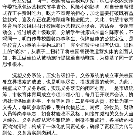
树立公益，同一。校园餐运营模式伊始，试点学校因受保
守委托承包运营模式省事省心、风险小的影响，对自营自帮模
式存正在费时吃力、吃力不奉迎的担心，加之需要打破既有益
益款式，遍及存正在思惟顾虑和推进阻力。为此，鹤壁市教育
体育局多次组织召开校园餐运营模式座谈会、茶话会、专题带
动会，通过解读上级政策、分解学生健康成长需乞降家长，不
竭同一，明白传导校园餐办事学生、保障健康的公益定位，是
学校育人办事的主要构成部门，完全扭转学校固有认知。思惟
上的“破冰”，从底子上扭转了将校园餐视做运营实体的全面认
知，将工做坐位从被动施行提拔至自动鞭策，为奠基了同一的
思惟根本。
沉塑义务系统，压实各级担子。义务系统的成立事关校园
餐立异摸索的成败，也是明职尽责、提拔质量的载体。为此，
鹤壁成立了义务系统，实现义务落实的闭环办理。一是市级统
筹，市教育体育局成立专项带领小组，每月召开联席会议，协
调处理供应商办事、平台等问题；二是学校从责，校长为第一
义务人，每周参取陪餐，明白食物总监、厨师、验收员、财政
人员等岗亭职责，如食材验收不及格，间接扣减相关义务人当
月绩效。义务系统从宏不雅统筹，到微不雅施行，各层级的权
责鸿沟清晰，构成了一体化的问责链条，确保了责权压力传导
到位、义务落实到岗到人。