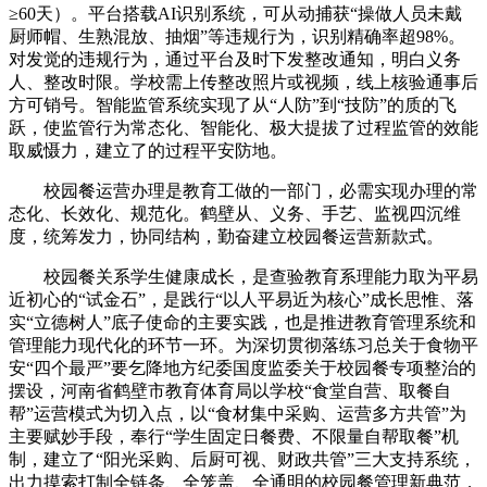
≥60天）。平台搭载AI识别系统，可从动捕获“操做人员未戴
厨师帽、生熟混放、抽烟”等违规行为，识别精确率超98%。
对发觉的违规行为，通过平台及时下发整改通知，明白义务
人、整改时限。学校需上传整改照片或视频，线上核验通事后
方可销号。智能监管系统实现了从“人防”到“技防”的质的飞
跃，使监管行为常态化、智能化、极大提拔了过程监管的效能
取威慑力，建立了的过程平安防地。
校园餐运营办理是教育工做的一部门，必需实现办理的常
态化、长效化、规范化。鹤壁从、义务、手艺、监视四沉维
度，统筹发力，协同结构，勤奋建立校园餐运营新款式。
校园餐关系学生健康成长，是查验教育系理能力取为平易
近初心的“试金石”，是践行“以人平易近为核心”成长思惟、落
实“立德树人”底子使命的主要实践，也是推进教育管理系统和
管理能力现代化的环节一环。为深切贯彻落练习总关于食物平
安“四个最严”要乞降地方纪委国度监委关于校园餐专项整治的
摆设，河南省鹤壁市教育体育局以学校“食堂自营、取餐自
帮”运营模式为切入点，以“食材集中采购、运营多方共管”为
主要赋妙手段，奉行“学生固定日餐费、不限量自帮取餐”机
制，建立了“阳光采购、后厨可视、财政共管”三大支持系统，
出力摸索打制全链条、全笼盖、全通明的校园餐管理新典范，