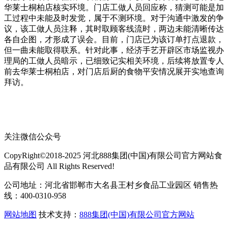
华莱士桐柏店核实环境。门店工做人员回应称，猜测可能是加
工过程中未能及时发觉，属于不测环境。对于沟通中激发的争
议，该工做人员注释，其时取顾客线流时，两边未能清晰传达
各自企图，才形成了误会。目前，门店已为该订单打点退款，
但一曲未能取得联系。针对此事，经济手艺开辟区市场监视办
理局的工做人员暗示，已细致记实相关环境，后续将放置专人
前去华莱士桐柏店，对门店后厨的食物平安情况展开实地查询
拜访。
关注微信公众号
CopyRight©2018-2025 河北888集团(中国)有限公司官方网站食
品有限公司 All Rights Reserved!
公司地址：河北省邯郸市大名县王村乡食品工业园区 销售热
线：400-0310-958
网站地图
技术支持：
888集团(中国)有限公司官方网站