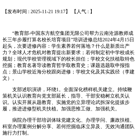
【发布时间 : 2025-11-21 19:17】 【人气 :
】
“教育部-中国东方航空集团无限公司帮力云南沧源教师成
长三年步履打算名校长培育项目”培训进修总结2024年4月15日
起头，次要进修内容：学生素养若何落地？什么是新质出产
力？全球人才危机对教育提出新要求；若何制定初中学校成长
规划；现代学校管理视域下的校长担任；学校文化扶植取特色
挖掘；教育名著导读教育哲学取教育史；课题选题取申报指
点；景山学校近海分校跟岗进修；学校文化及其实践径（李建
文）。
支部述职演讲，环绕1。全面深化榜样机关建立。持续鞭
策机关认识教育向党支部延长，指导、干部安稳树立机关认
识。认实开展从题教育、实施党的立异理论武拆深化提拔步
履，推进进修型机关扶植。加强思惟工做、加强机关。
病院办理干部培训体味党建文化、办理学问、廉政扶植、
科室办理案例分解分享、若何挖掘临床立异及、无效沟通团队
施行力打制。