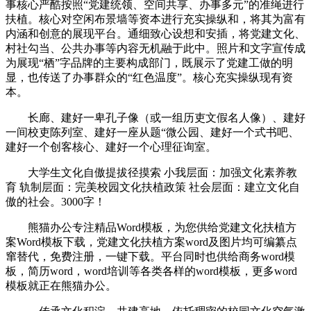
事核心严酷按照“党建统领、空间共享、办事多元”的准绳进行
扶植。核心对空闲布景墙等资本进行充实操纵和，将其为富有
内涵和创意的展现平台。通细致心设想和安插，将党建文化、
村社勾当、公共办事等内容无机融于此中。照片和文字宣传成
为展现“栖”字品牌的主要构成部门，既展示了党建工做的明
显，也传送了办事群众的“红色温度”。核心充实操纵现有资
本。
长廊、建好一卑孔子像（或一组历吏文假名人像）、建好
一间校吏陈列室、建好一座从题“微公园、建好一个式书吧、
建好一个创客核心、建好一个心理征询室。
大学生文化自傲提拔径摸索 小我层面：加强文化素养教
育 轨制层面：完美校园文化扶植政策 社会层面：建立文化自
傲的社会。3000字！
熊猫办公专注精品Word模板，为您供给党建文化扶植方
案Word模板下载，党建文化扶植方案word及图片均可编纂点
窜替代，免费注册，一键下载。平台同时也供给商务word模
板，简历word，word培训等各类各样的word模板，更多word
模板就正在熊猫办公。