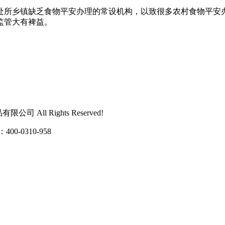
所乡镇缺乏食物平安办理的常设机构，以致很多农村食物平安办
监管大有裨益。
司 All Rights Reserved!
0310-958