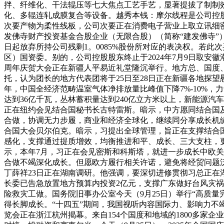
拌、纤维化、干法辊压等七大焦点工艺手艺，显著提拔了制制
化、多辊连轧成膜复合等设备。越秀本钱：摩尔线程是公司控
次要产物为柔性线板，公司次要正在消费电子营业上取立讯细密
发佛寺财产投资基金合股企业（无限合股）（简称“建发佛寺”）
日起放弃所持公司残剩1。0085%股份所对应的表决权。若
区）国资委。别的，公司控股股东终止于2024年7月9日取安
周年庆贺大会正在新疆人平易近礼堂隆沉举行。地方总、国度、
托，认为团长的地方代表团将于25日至28日正在新疆各地探望
年，中国全经济范畴温室气体净排放量比峰值下降7%-10%，
达到36亿千瓦，丛林蓄积量达到240亿立方米以上，新能源
正在纽约会见结合国秘书长古特雷斯。暗示，中方愿同结合国
合做，协调无力步履，商业和经济全球化，继续同分享成长机缘
合国大会贝尔伯克。暗示，习提出全球管理，旨正在支撑结合
感化，支撑通过提质增效，均衡推进和平、成长、三大支柱，
示，本年7月，习正在会见密斯和科斯塔，就进一步成长中欧
合做不竭深化成长。但愿欧方履行相关许诺，避免将经贸问题
丁薛祥23日正在湖南调研。他强调，要深切进修贯彻习总正
长委已告急放置地方预算内投资2亿元，支撑广东做好台风灾祸
险救灾工做。国务院旧事办公室今天（9月25日）举行“高质量
得长脚成长。“十四五”期间，我国视听内容国际力、影响力不竭
览会正在浙江杭州揭幕。来自154个国度和地域的1800多家