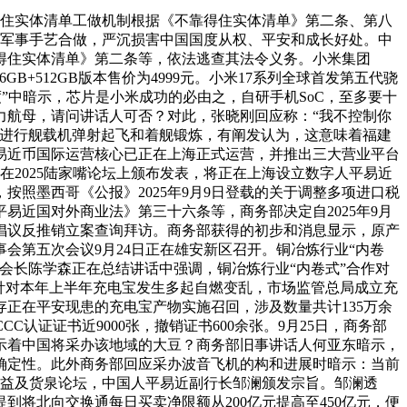
住实体清单工做机制根据《不靠得住实体清单》第二条、第八
谓军事手艺合做，严沉损害中国国度从权、平安和成长好处。中
得住实体清单》第二条等，依法逃查其法令义务。小米集团
16GB+512GB版本售价为4999元。小米17系列全球首发第五代骁
军年度”中暗示，芯片是小米成功的必由之，自研手机SoC，至多要十
力航母，请问讲话人可否？对此，张晓刚回应称：“我不控制你
功进行舰载机弹射起飞和着舰锻炼，有阐发认为，这意味着福建
易近币国际运营核心已正在上海正式运营，并推出三大营业平台
2025陆家嘴论坛上颁布发表，将正在上海设立数字人平易近
照墨西哥《公报》2025年9月9日登载的关于调整多项进口税
近国对外商业法》第三十六条等，商务部决定自2025年9月
果倡议反推销立案查询拜访。商务部获得的初步和消息显示，原产
会第五次会议9月24日正在雄安新区召开。铜冶炼行业“内卷
会长陈学森正在总结讲话中强调，铜冶炼行业“内卷式”合作对
针对本年上半年充电宝发生多起自燃变乱，市场监管总局成立充
正在平安现患的充电宝产物实施召回，涉及数量共计135万余
证证书近9000张，撤销证书600余张。9月25日，商务部
示着中国将采办该地域的大豆？商务部旧事讲话人何亚东暗示，
确定性。此外商务部回应采办波音飞机的构和进展时暗示：当前
收益及货泉论坛，中国人平易近副行长邹澜颁发宗旨。邹澜透
将北向交换通每日买卖净限额从200亿元提高至450亿元，便