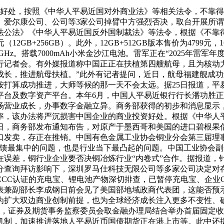
好处，按照《中华人平易近国对外商业法》等相关法令，不靠得
、爱尔康公司、公司等3家公司掉臂中方强烈否决，取台开展所
法公法》《中华人平易近国反外国制裁法》等法令，根据《不靠
2GB+256GB）。此外，12GB+512GB版本售价为4799元，
Hz。搭载7000mAh小米金沙江电池。雷军正在“2025年雷
行记者会。有外媒报道称中国正正在扶植第四艘航母，且为核动
成长，推进航母扶植。”此外有记者提问，近日，航母福建舰成
按打算成功推进，大师等候的那一天不会太远。据25日报道，平
台及数字资产平台。本年6月，中国人平易近银行行长潘功胜正在
营业成长，办事数字金融立异。商务部获得的初步和消息显示，按
，该办法将严沉损害中国企业的商业投资好处。根据《中华人平易
5日，商务部发布通知布告，对原产于墨西哥和美国的进口碧根
发卖，存正在推销。中国有色金属工业协会铜业分会第三届理事
馈最集中的问题，也是行业当下最凸起的问题。中国工业协会副
在误差，铜行业企业要否决铜冶炼行业“内卷式”合作。据报道，
查询拜访影响下，深圳罗马仕科技无限公司等多家公司决定对存
C认证的充电宝、锂电池产物深切排查，已暂停充电宝、企业CCC认
表兼副部长李成钢日前会见了美国部地域政商代表团，这能否预
为扩大双边商业创制前提，也为全球经济成长注入更多不变性、
日，证券及期货事务监察委员会取金融办理局结合举办首届固定
制，加速推进落地人平易近币国债期货正在港上市等。此中还提到