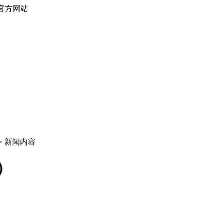
官方网站
 > 新闻内容
）