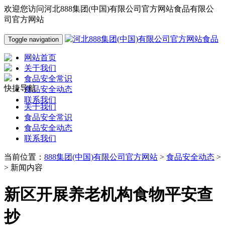
欢迎您访问河北888集团(中国)有限公司官方网站食品有限公
司官方网站
Toggle navigation
网站首页
关于我们
食品安全常识
快捷导航
食品安全动态
联系我们
关于我们
食品安全常识
食品安全动态
联系我们
当前位置：
888集团(中国)有限公司官方网站
>
食品安全动态
>
> 新闻内容
新区开展养老机构食物平安查
抄