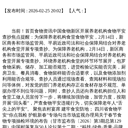
【发布时间 : 2026-02-25 20:02】 【人气 :
】
当前！首页食物资讯中国食物新区开展养老机构食物平安
查抄焦点提醒：为保障养老机构食堂食物平安，2月14日，新
区商务和市场监管局、平易近政司法和社会保障局结合对养老
机构食堂开展专项查抄。为保障养老机构，2月14日，新区商
务和市场监管局、平易近政司法和社会保障局结合对养老机构
食堂开展专项查抄。环绕养老机构食堂的环节环节展开，包罗
食物采购、储存、加工能否规范，进货检验记实能否完美，厨
房卫生、餐具消毒、食物留样能否合适要求，以及食物添加剂
利用能否合规等。查抄人员通过现场查看、查阅材料和现场扣
问等体例，对发觉的部门养老机构存正在食材存放不规范、单
据办理不到位等问题，同时，查抄人员还向养老机构担任人和
食堂工做人员宣传下一步，将继续加强协做，加管力度，按期
开展“回头看”，严查食物平安违规行为，切实保障老年人“舌
尖上的平安”。 聚焦农村宴席 建牢食安防地； 四川省食物平
安“你点我检 护航新春”专场勾当市场监视办理局关于春节食
物专项抽检环境的布告（甘市监布告〔2026〕第3期总第129
期）中国村落复兴50人论坛第十二期：“科技·绿色·质量·品牌