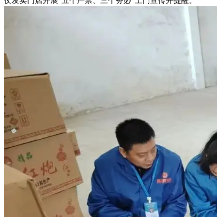
仗发卖门店开展“五个严禁、三个务必”上门宣传并提醒。