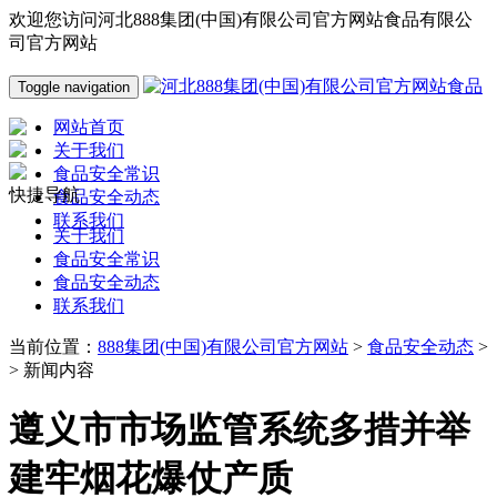
欢迎您访问河北888集团(中国)有限公司官方网站食品有限公
司官方网站
Toggle navigation
网站首页
关于我们
食品安全常识
快捷导航
食品安全动态
联系我们
关于我们
食品安全常识
食品安全动态
联系我们
当前位置：
888集团(中国)有限公司官方网站
>
食品安全动态
>
> 新闻内容
遵义市市场监管系统多措并举
建牢烟花爆仗产质