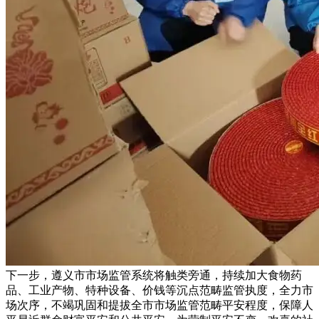
下一步，遵义市市场监管系统将触类旁通，持续加大食物药
品、工业产物、特种设备、价钱等沉点范畴监管执度，全力市
场次序，不竭巩固和提拔全市市场监管范畴平安程度，保障人