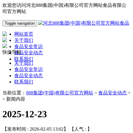
欢迎您访问河北888集团(中国)有限公司官方网站食品有限公
司官方网站
Toggle navigation
网站首页
关于我们
食品安全常识
快捷导航
食品安全动态
联系我们
关于我们
食品安全常识
食品安全动态
联系我们
当前位置：
888集团(中国)有限公司官方网站
>
食品安全动态
>
> 新闻内容
2025-12-23
【发布时间 : 2026-02-05 13:02】 【人气 :
】