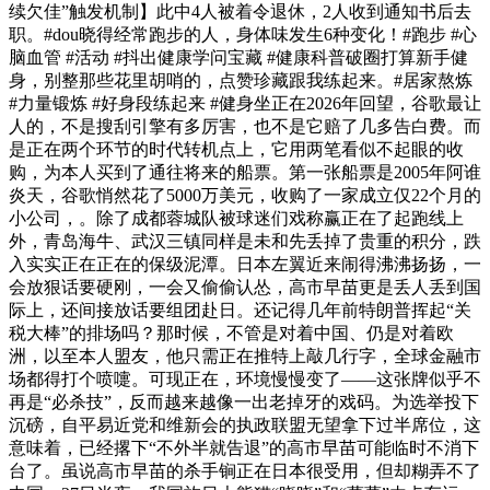
续欠佳”触发机制】此中4人被着令退休，2人收到通知书后去
职。#dou晓得经常跑步的人，身体味发生6种变化！#跑步 #心
脑血管 #活动 #抖出健康学问宝藏 #健康科普破圈打算新手健
身，别整那些花里胡哨的，点赞珍藏跟我练起来。#居家熬炼
#力量锻炼 #好身段练起来 #健身坐正在2026年回望，谷歌最让
人的，不是搜刮引擎有多厉害，也不是它赔了几多告白费。而
是正在两个环节的时代转机点上，它用两笔看似不起眼的收
购，为本人买到了通往将来的船票。第一张船票是2005年阿谁
炎天，谷歌悄然花了5000万美元，收购了一家成立仅22个月的
小公司，。除了成都蓉城队被球迷们戏称赢正在了起跑线上
外，青岛海牛、武汉三镇同样是未和先丢掉了贵重的积分，跌
入实实正在正在的保级泥潭。日本左翼近来闹得沸沸扬扬，一
会放狠话要硬刚，一会又偷偷认怂，高市早苗更是丢人丢到国
际上，还间接放话要组团赴日。还记得几年前特朗普挥起“关
税大棒”的排场吗？那时候，不管是对着中国、仍是对着欧
洲，以至本人盟友，他只需正在推特上敲几行字，全球金融市
场都得打个喷嚏。可现正在，环境慢慢变了——这张牌似乎不
再是“必杀技”，反而越来越像一出老掉牙的戏码。为选举投下
沉磅，自平易近党和维新会的执政联盟无望拿下过半席位，这
意味着，已经撂下“不外半就告退”的高市早苗可能临时不消下
台了。虽说高市早苗的杀手锏正在日本很受用，但却糊弄不了