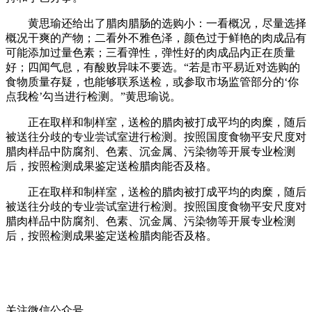
黄思瑜还给出了腊肉腊肠的选购小：一看概况，尽量选择
概况干爽的产物；二看外不雅色泽，颜色过于鲜艳的肉成品有
可能添加过量色素；三看弹性，弹性好的肉成品内正在质量
好；四闻气息，有酸败异味不要选。“若是市平易近对选购的
食物质量存疑，也能够联系送检，或参取市场监管部分的‘你
点我检’勾当进行检测。”黄思瑜说。
正在取样和制样室，送检的腊肉被打成平均的肉糜，随后
被送往分歧的专业尝试室进行检测。按照国度食物平安尺度对
腊肉样品中防腐剂、色素、沉金属、污染物等开展专业检测
后，按照检测成果鉴定送检腊肉能否及格。
正在取样和制样室，送检的腊肉被打成平均的肉糜，随后
被送往分歧的专业尝试室进行检测。按照国度食物平安尺度对
腊肉样品中防腐剂、色素、沉金属、污染物等开展专业检测
后，按照检测成果鉴定送检腊肉能否及格。
关注微信公众号