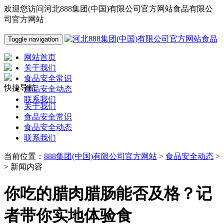
欢迎您访问河北888集团(中国)有限公司官方网站食品有限公
司官方网站
Toggle navigation
网站首页
关于我们
食品安全常识
快捷导航
食品安全动态
联系我们
关于我们
食品安全常识
食品安全动态
联系我们
当前位置：
888集团(中国)有限公司官方网站
>
食品安全动态
>
> 新闻内容
你吃的腊肉腊肠能否及格？记
者带你实地体验食