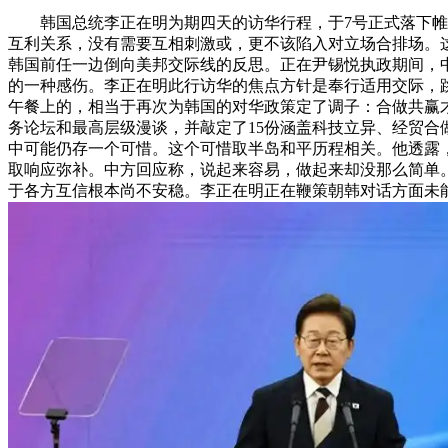
韩国总统李正在明为期四天的访华行程，于7号正式落下帷幕
互利关系，没有需要互相刺激或，更不该陷入对立场合排场。
韩国前任一边倒向美邦交际线的反思。正在尹锡悦执政期间，
的一种感伤。李正在明此行访华的焦点方针是奉行适用交际，
午餐上的，相当于再次为韩国的对华政策定了调子：合做共赢
务论坛和最高层级漫谈，并敲定了15份涵盖科技立异、经贸合
中可能仍存一个可惜。这个可惜取半岛和平历程相关。他透露
取响应弥补。中方回应称，说起来容易，做起来却没那么简单
于各方互信根本尚不安稳。李正在明正在鞭策朝韩对话方面未