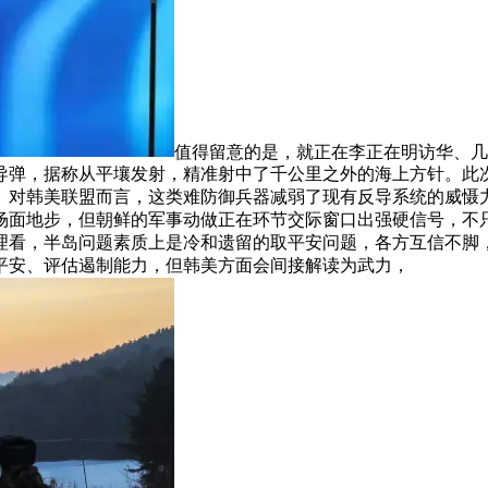
值得留意的是，就正在李正在明访华、几
导弹，据称从平壤发射，精准射中了千公里之外的海上方针。此
。对韩美联盟而言，这类难防御兵器减弱了现有反导系统的威慑
场面地步，但朝鲜的军事动做正在环节交际窗口出强硬信号，不
理看，半岛问题素质上是冷和遗留的取平安问题，各方互信不脚
平安、评估遏制能力，但韩美方面会间接解读为武力，