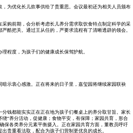
，为优化长儿炊事供给了贵重思。会议最初还为相关人员颁布
采购前期，会分析考虑长儿养分需求取饮食特点制定科学的采
都严酷把关。通过王从任的，严要求流程有了清晰透辟的领会。
理程度，为孩子们的健康成长保驾护航。
暗示衷心感激。正在将来的日子里，嘉玺园将继续家园联袂
分钱都能实实正在正在地为孩子们餐桌上的养分取甘旨。家长
环绕“养分活动，促健康；食物平安，有保障；家园共育，形合
，确保各类养分元素平衡摄入。正在家园共育方面，董教员呼吁
提出贵重看法取，配合为孩子们营制更优良的成长。