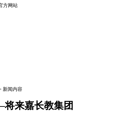
官方网站
 > 新闻内容
—将来嘉长教集团