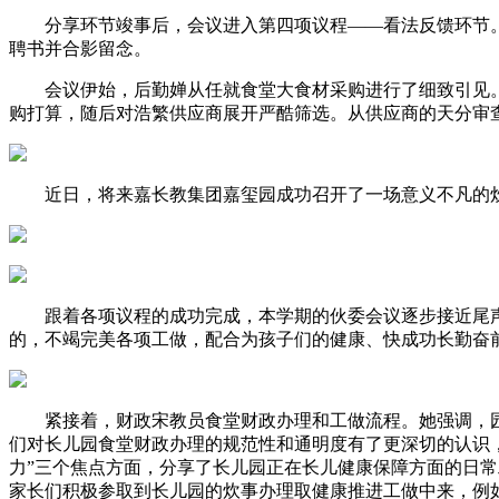
分享环节竣事后，会议进入第四项议程——看法反馈环节。
聘书并合影留念。
会议伊始，后勤婵从任就食堂大食材采购进行了细致引见。
购打算，随后对浩繁供应商展开严酷筛选。从供应商的天分审
近日，将来嘉长教集团嘉玺园成功召开了一场意义不凡的炊
跟着各项议程的成功完成，本学期的伙委会议逐步接近尾声
的，不竭完美各项工做，配合为孩子们的健康、快成功长勤奋
紧接着，财政宋教员食堂财政办理和工做流程。她强调，园
们对长儿园食堂财政办理的规范性和通明度有了更深切的认识
力”三个焦点方面，分享了长儿园正在长儿健康保障方面的日
家长们积极参取到长儿园的炊事办理取健康推进工做中来，例