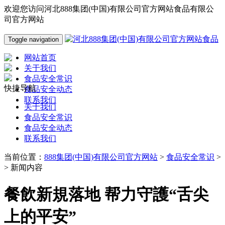
欢迎您访问河北888集团(中国)有限公司官方网站食品有限公
司官方网站
Toggle navigation
网站首页
关于我们
食品安全常识
快捷导航
食品安全动态
联系我们
关于我们
食品安全常识
食品安全动态
联系我们
当前位置：
888集团(中国)有限公司官方网站
>
食品安全常识
>
> 新闻内容
餐飲新規落地 帮力守護“舌尖
上的平安”