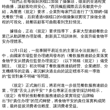
“我們正在每個廚房檔口加裝了攝像頭，做菜的全過程實
時曲播，讓顧客吃得安心。”西貝楓藍國際店店長鄒貴中介
紹，為響應《規定》要求，企業對每家門店進行了“互聯網+陽
光餐飲”升級，后廚通過6個檔口的6個攝像頭實現了操做全過
程的可視化，就餐區顧客可曲觀看到烹飪情況。
據领会，正在《規定》要求指導下，多家大型連鎖餐飲企
業已从動調整办理架構、創新員工培訓体例、全面升級食物平
安办理體系。
12月1日起，一批事關平易近生的主要法令法規施行。此
中，由國家市場監督办理總局發布的《餐飲服務連鎖企業落實
食物平安从體責任監督办理規定》（以下簡稱《規定》）備受
關注。《規定》初次明確了餐飲服務連鎖經營、企業總部、分
支機構等的定義，著沉解決過去由於認定標准不統一導致
的“監管對象不明確”等問題。
《規定》正式施行后，將若何進一步規范餐飲服務連鎖企
業，守護“舌尖上的平安”？多位專家正在接管採訪時暗示，
《規定》有帮於推動餐飲服務連鎖企業實現從“品牌輸
出”到“責任办理”的范式轉變，將食物平安的責任落實构成閉
環，最終提拔消費者信赖度、讓消費者受益。