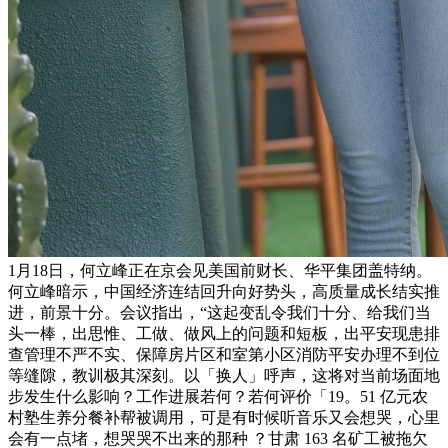
1月18日，何立峰正在京会见美国前财长、华平集团盖特纳。
何立峰暗示，中国经济连结回升向好势头，高质量成长结实推
进，前景十分。会议指出，“这起变乱令我们十分、给我们当
头一棒，出思惟、工做、做风上的问题和短板，出平安现患排
查管理不严不实、保障房片区和室第小区消防平安办理不到位
等缝隙，教训极其深刻。以「换人」呼声，这将对当前场面地
步发生什么影响？工作进展若何？若何评价「19。51 亿元农
村塾生养分餐补帮被调用，可是有时候听音乐又会想哭，心里
会有一点堵，想哭哭不出来的那种 ？甘肃 163 名矿工被拖欠