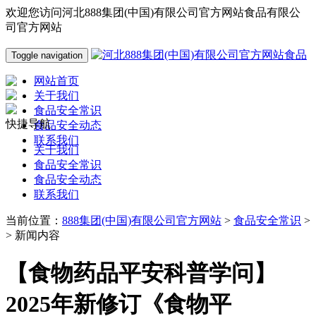
欢迎您访问河北888集团(中国)有限公司官方网站食品有限公
司官方网站
Toggle navigation
网站首页
关于我们
食品安全常识
快捷导航
食品安全动态
联系我们
关于我们
食品安全常识
食品安全动态
联系我们
当前位置：
888集团(中国)有限公司官方网站
>
食品安全常识
>
> 新闻内容
【食物药品平安科普学问】
2025年新修订《食物平