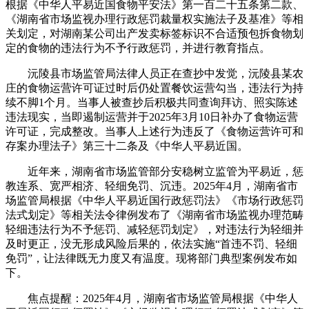
根据《中华人平易近国食物平安法》第一百二十五条第二款、
《湖南省市场监视办理行政惩罚裁量权实施法子及基准》等相
关划定，对湖南某公司出产发卖标签标识不合适预包拆食物划
定的食物的违法行为不予行政惩罚，并进行教育指点。
沅陵县市场监管局法律人员正在查抄中发觉，沅陵县某农
庄的食物运营许可证过时后仍处置餐饮运营勾当，违法行为持
续不脚1个月。当事人被查抄后积极共同查询拜访、照实陈述
违法现实，当即遏制运营并于2025年3月10日补办了食物运营
许可证，完成整改。当事人上述行为违反了《食物运营许可和
存案办理法子》第三十二条及《中华人平易近国。
近年来，湖南省市场监管部分安稳树立监管为平易近，惩
教连系、宽严相济、轻细免罚、沉违。2025年4月，湖南省市
场监管局根据《中华人平易近国行政惩罚法》《市场行政惩罚
法式划定》等相关法令律例发布了《湖南省市场监视办理范畴
轻细违法行为不予惩罚、减轻惩罚划定》，对违法行为轻细并
及时更正，没无形成风险后果的，依法实施“首违不罚、轻细
免罚”，让法律既无力度又有温度。现将部门典型案例发布如
下。
焦点提醒：2025年4月，湖南省市场监管局根据《中华人