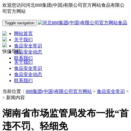
欢迎您访问河北888集团(中国)有限公司官方网站食品有限公
司官方网站
Toggle navigation
网站首页
关于我们
食品安全常识
快捷导航
食品安全动态
联系我们
关于我们
食品安全常识
食品安全动态
联系我们
当前位置：
888集团(中国)有限公司官方网站
>
食品安全常识
>
> 新闻内容
湖南省市场监管局发布一批“首
违不罚、轻细免