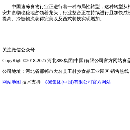
中国速冻食物行业正进行着一种布局性转型，这种转型从根本饱
安井食物稳稳地占领着龙头，行业整合正在持续进行且加快成长
提高、冷链物流获得完美以及西式餐饮实现增加。
关注微信公众号
CopyRight©2018-2025 河北888集团(中国)有限公司官方网站食品有限公
公司地址：河北省邯郸市大名县王村乡食品工业园区 销售热线：400-
网站地图
技术支持：
888集团(中国)有限公司官方网站