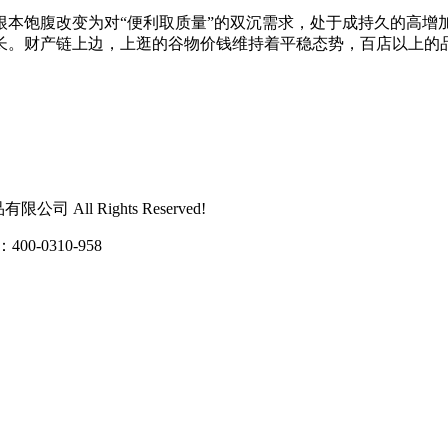
腹改变为对“便利取质量”的双沉需求，处于成持久的高增加阶段，
。财产链上边，上逛的谷物价钱维持着平稳态势，百店以上的品
司 All Rights Reserved!
0310-958