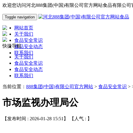
欢迎您访问河北888集团(中国)有限公司官方网站食品有限公司
Toggle navigation
网站首页
关于我们
食品安全常识
快捷导航
食品安全动态
联系我们
关于我们
食品安全常识
食品安全动态
联系我们
当前位置：
888集团(中国)有限公司官方网站
>
食品安全常识
>
市场监视办理局公
【发布时间 : 2026-01-28 15:51】 【人气 :
】