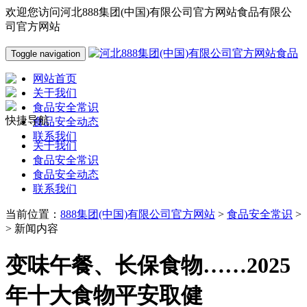
欢迎您访问河北888集团(中国)有限公司官方网站食品有限公
司官方网站
Toggle navigation
网站首页
关于我们
食品安全常识
快捷导航
食品安全动态
联系我们
关于我们
食品安全常识
食品安全动态
联系我们
当前位置：
888集团(中国)有限公司官方网站
>
食品安全常识
>
> 新闻内容
变味午餐、长保食物……2025
年十大食物平安取健