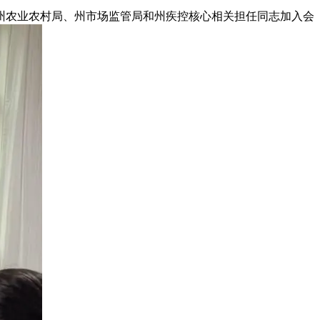
州农业农村局、州市场监管局和州疾控核心相关担任同志加入会