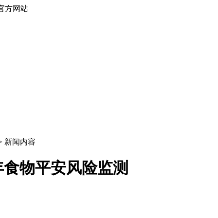
官方网站
 > 新闻内容
年食物平安风险监测